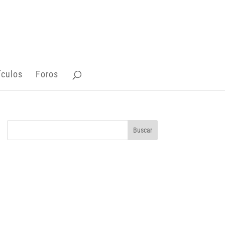
ículos
Foros