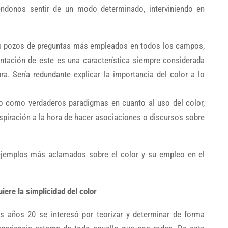
ndonos sentir de un modo determinado, interviniendo en
s pozos de preguntas más empleados en todos los campos,
ntación de este es una característica siempre considerada
bra. Sería redundante explicar la importancia del color a lo
o como verdaderos paradigmas en cuanto al uso del color,
nspiración a la hora de hacer asociaciones o discursos sobre
ejemplos más aclamados sobre el color y su empleo en el
uiere la simplicidad del color
s años 20 se interesó por teorizar y determinar de forma