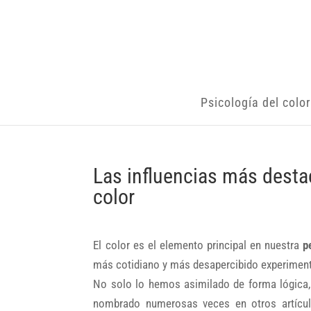
Psicología del color
Las influencias más destac
color
El color es el elemento principal en nuestra
p
más cotidiano y más desapercibido experimen
No solo lo hemos asimilado de forma lógica
nombrado numerosas veces en otros artícu