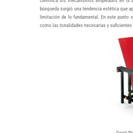
científica los mecanismos empleados en la a
búsqueda surgió una tendencia estética que apo
limitación de lo fundamental. En este punto 
como las tonalidades necesarias y suficientes 
Gerrit R