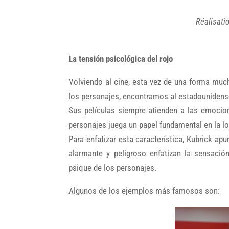
Réalisati
La tensión psicológica del rojo
Volviendo al cine, esta vez de una forma m
los personajes, encontramos al estadounidense
Sus películas siempre atienden a las emoci
personajes juega un papel fundamental en la l
Para enfatizar esta característica, Kubrick apu
alarmante y peligroso enfatizan la sensación
psique de los personajes.
Algunos de los ejemplos más famosos son: