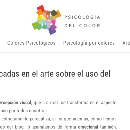
Colores Psicológicos
Psicología por colores
Art
adas en el arte sobre el uso del
ercepción visual
, que a su vez, se transforma en el aspecto
tado por todos nosotros.
, estrictamente perceptiva, si no que además, como hemos
los del blog, lo asimilamos de forma
emocional
también,