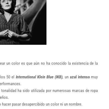
crear un color es que aún no ha conocido la existencia de la
años 50 el
International Klein Blue (IKB)
,
un
azul intenso
muy
performances.
a tonalidad ha sido utilizada por numerosas marcas de ropa
seños.
o hacer pasar desapercibido un color ni un nombre.