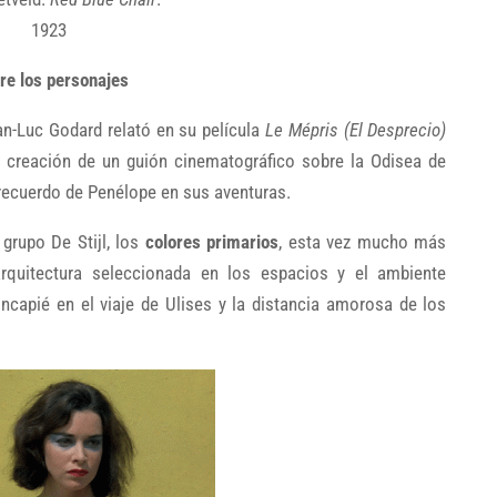
1923
tre los personajes
an-Luc Godard relató en su película
Le Mépris (El Desprecio)
la creación de un guión cinematográfico sobre la Odisea de
 recuerdo de Penélope en sus aventuras.
grupo De Stijl, los
colores primarios
, esta vez mucho más
quitectura seleccionada en los espacios y el ambiente
incapié en el viaje de Ulises y la distancia amorosa de los