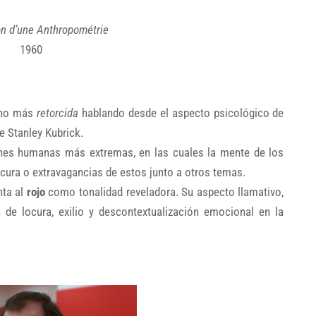
on d’une Anthropométrie
1960
ucho más
retorcida
hablando desde el aspecto psicológico de
 Stanley Kubrick.
ones humanas más extremas, en las cuales la mente de los
ocura o extravagancias de estos junto a otros temas.
nta al
rojo
como tonalidad reveladora. Su aspecto llamativo,
 de locura, exilio y descontextualización emocional en la